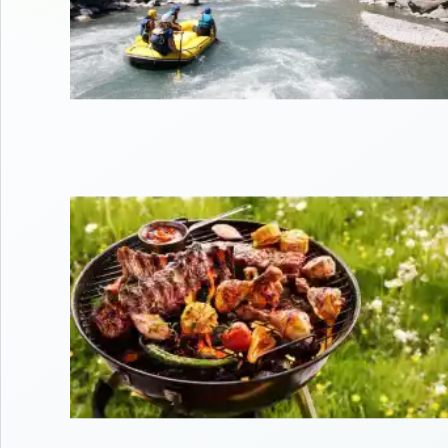
Dès 8 ans
Rafting famille