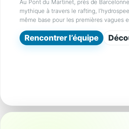
Au Pont du Martinet, près de Barcelonnet
mythique à travers le rafting, l’hydrospe
même base pour les premières vagues en 
Rencontrer l’équipe
Décou