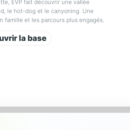
te, EVP fait découvrir une vallée
ed, le hot-dog et le canyoning. Une
famille et les parcours plus engagés.
vrir la base