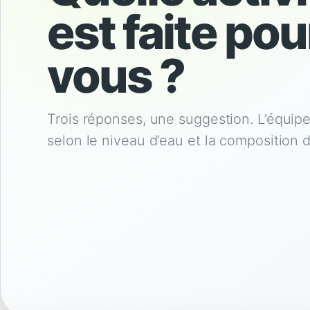
est faite pou
vous ?
Trois réponses, une suggestion. L’équipe
selon le niveau d’eau et la composition 