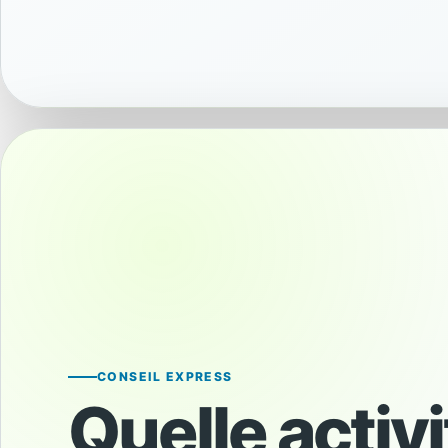
Convivial
Snack & raft
CONSEIL EXPRESS
Quelle activi