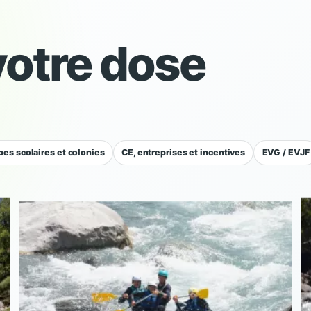
votre dose
es scolaires et colonies
CE, entreprises et incentives
EVG / EVJF