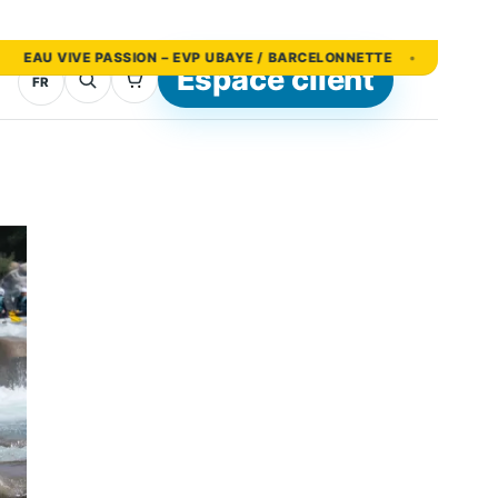
VIVE PASSION – EVP UBAYE / BARCELONNETTE
04 92 85 53 9
Espace client
FR