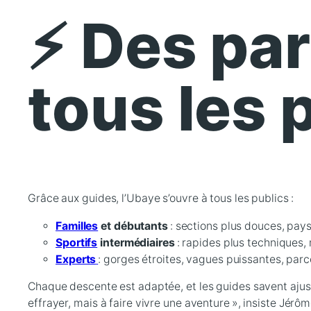
⚡ Des pa
tous les p
Grâce aux guides, l’Ubaye s’ouvre à tous les publics :
Familles
et débutants
: sections plus douces, pays
Sportifs
intermédiaires
: rapides plus techniques,
Experts
: gorges étroites, vagues puissantes, parc
Chaque descente est adaptée, et les guides savent ajust
effrayer, mais à faire vivre une aventure », insiste Jérôm