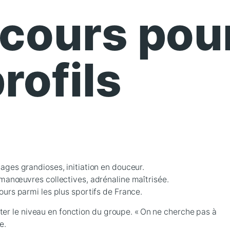
rcours pou
rofils
ages grandioses, initiation en douceur.
 manœuvres collectives, adrénaline maîtrisée.
ours parmi les plus sportifs de France.
er le niveau en fonction du groupe. « On ne cherche pas à
e.