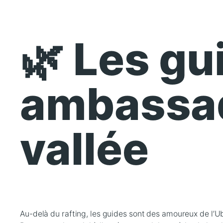
🌿 Les gu
ambassad
vallée
Au-delà du rafting, les guides sont des amoureux de l’Uba