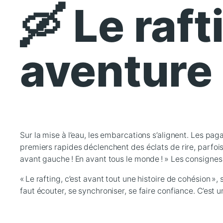
🛶 Le raft
aventure 
Sur la mise à l’eau, les embarcations s’alignent. Les pa
premiers rapides déclenchent des éclats de rire, parfois d
avant gauche ! En avant tous le monde ! » Les consignes 
« Le rafting, c’est avant tout une histoire de cohésion »,
faut écouter, se synchroniser, se faire confiance. C’est u