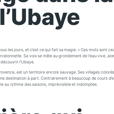
 l’Ubaye
ous les jours, et c’est ce qui fait sa magie. » Ces mots sont ce
rcelonnette. Sa voix se mêle au grondement de l’eau vive, alo
 découvrir l’Ubaye.
ovence, est un territoire encore sauvage. Ses villages colorés
 une destination à part. Contrairement à beaucoup de cours d’
oule au rythme des saisons, imprévisible et indomptée.