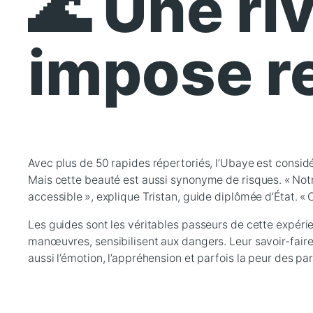
🌊 Une riv
impose r
Avec plus de 50 rapides répertoriés, l’Ubaye est considé
Mais cette beauté est aussi synonyme de risques. « Notr
accessible », explique Tristan, guide diplômée d’État. « O
Les guides sont les véritables passeurs de cette expérie
manœuvres, sensibilisent aux dangers. Leur savoir-faire 
aussi l’émotion, l’appréhension et parfois la peur des par