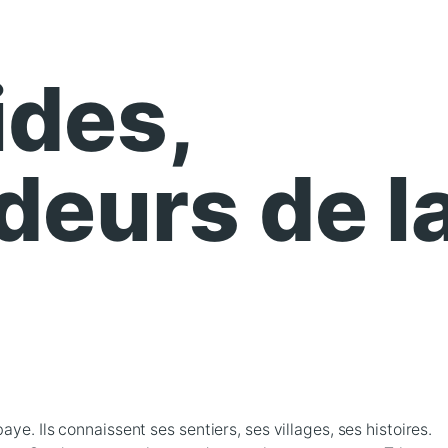
ides,
eurs de l
ye. Ils connaissent ses sentiers, ses villages, ses histoires.