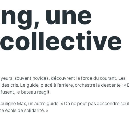
ing, une
collective
gayeurs, souvent novices, découvrent la force du courant. Les
es cris. Le guide, placé à l’arrière, orchestre la descente : « 
fusent, le bateau réagit.
 souligne Max, un autre guide. « On ne peut pas descendre seul.
ne école de solidarité. »