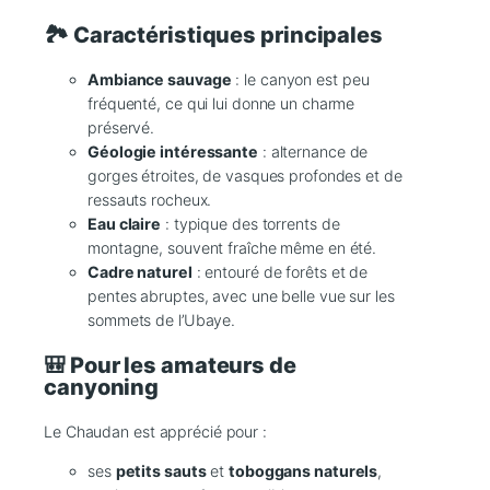
🏞️ Caractéristiques principales
Ambiance sauvage
: le canyon est peu
fréquenté, ce qui lui donne un charme
préservé.
Géologie intéressante
: alternance de
gorges étroites, de vasques profondes et de
ressauts rocheux.
Eau claire
: typique des torrents de
montagne, souvent fraîche même en été.
Cadre naturel
: entouré de forêts et de
pentes abruptes, avec une belle vue sur les
sommets de l’Ubaye.
🎒 Pour les amateurs de
canyoning
Le Chaudan est apprécié pour :
ses
petits sauts
et
toboggans naturels
,