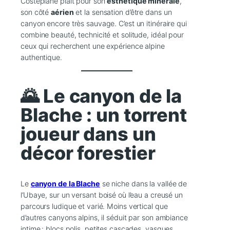
Costeplane plaît pour son
esthétique minérale
,
son côté
aérien
et la sensation d’être dans un
canyon encore très sauvage. C’est un itinéraire qui
combine beauté, technicité et solitude, idéal pour
ceux qui recherchent une expérience alpine
authentique.
🌄 Le canyon de la
Blache : un torrent
joueur dans un
décor forestier
Le
canyon de la Blache
se niche dans la vallée de
l’Ubaye, sur un versant boisé où l’eau a creusé un
parcours ludique et varié. Moins vertical que
d’autres canyons alpins, il séduit par son ambiance
intime : blocs polis, petites cascades, vasques