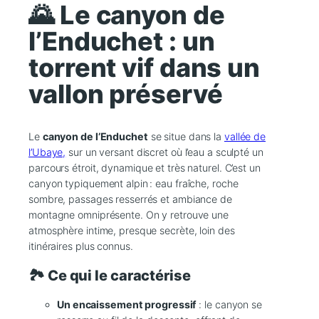
🌄 Le canyon de
l’Enduchet : un
torrent vif dans un
vallon préservé
Le
canyon de l’Enduchet
se situe dans la
vallée de
l’Ubaye,
sur un versant discret où l’eau a sculpté un
parcours étroit, dynamique et très naturel. C’est un
canyon typiquement alpin : eau fraîche, roche
sombre, passages resserrés et ambiance de
montagne omniprésente. On y retrouve une
atmosphère intime, presque secrète, loin des
itinéraires plus connus.
🏞️ Ce qui le caractérise
Un encaissement progressif
: le canyon se