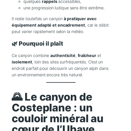
quelques
rappels
accessibles,
une progression ludique sans être extrême.
Il reste toutefois un canyon
à pratiquer avec
équipement adapté et encadrement
, car le débit
peut varier rapidement selon la météo.
🌿 Pourquoi il plaît
Ce canyon combine
authenticité
,
fraîcheur
et
isolement
, loin des sites surfréquentés. C’est un
endroit parfait pour découvrir un canyon alpin dans
un environnement encore très naturel.
🌄 Le canyon de
Costeplane : un
couloir minéral au
cœur de l’Ubaye