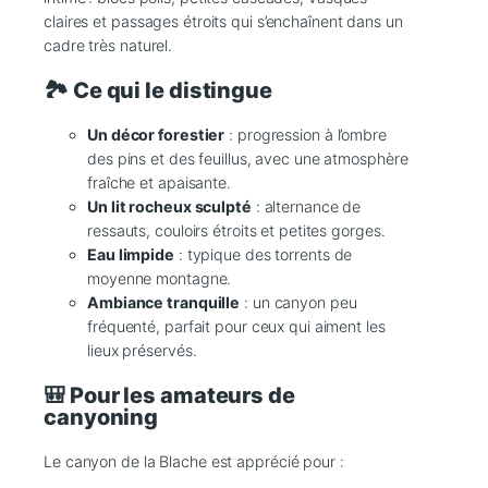
claires et passages étroits qui s’enchaînent dans un
cadre très naturel.
🏞️ Ce qui le distingue
Un décor forestier
: progression à l’ombre
des pins et des feuillus, avec une atmosphère
fraîche et apaisante.
Un lit rocheux sculpté
: alternance de
ressauts, couloirs étroits et petites gorges.
Eau limpide
: typique des torrents de
moyenne montagne.
Ambiance tranquille
: un canyon peu
fréquenté, parfait pour ceux qui aiment les
lieux préservés.
🎒 Pour les amateurs de
canyoning
Le canyon de la Blache est apprécié pour :