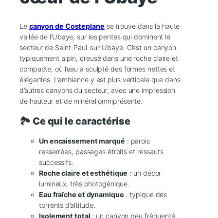
Le
canyon de Costeplane
se trouve dans la haute
vallée de l’Ubaye, sur les pentes qui dominent le
secteur de Saint-Paul-sur-Ubaye. C’est un canyon
typiquement alpin, creusé dans une roche claire et
compacte, où l’eau a sculpté des formes nettes et
élégantes. L’ambiance y est plus verticale que dans
d’autres canyons du secteur, avec une impression
de hauteur et de minéral omniprésente.
🏞️ Ce qui le caractérise
Un encaissement marqué
: parois
resserrées, passages étroits et ressauts
successifs.
Roche claire et esthétique
: un décor
lumineux, très photogénique.
Eau fraîche et dynamique
: typique des
torrents d’altitude.
Isolement total
: un canyon peu fréquenté,