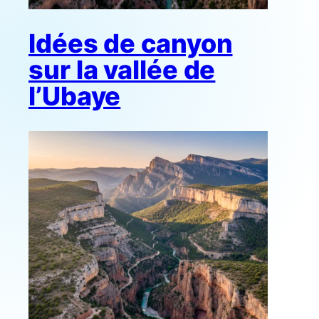
Idées de canyon
sur la vallée de
l’Ubaye