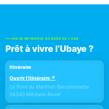
ON SE RETROUVE AU BORD DE L’EAU
Prêt à vivre l’Ubaye ?
Itinéraire
Ouvrir l’itinéraire ↗
Le Pont du Martinet-Barcelonnette
04340 Méolans-Revel