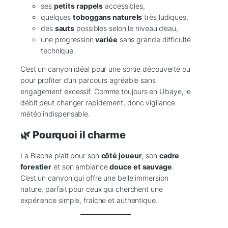
ses
petits rappels
accessibles,
quelques
toboggans naturels
très ludiques,
des
sauts
possibles selon le niveau d’eau,
une progression
variée
sans grande difficulté
technique.
C’est un canyon idéal pour une sortie découverte ou
pour profiter d’un parcours agréable sans
engagement excessif. Comme toujours en Ubaye, le
débit peut changer rapidement, donc vigilance
météo indispensable.
🌿 Pourquoi il charme
La Blache plaît pour son
côté joueur
, son
cadre
forestier
et son ambiance
douce et sauvage
.
C’est un canyon qui offre une belle immersion
nature, parfait pour ceux qui cherchent une
expérience simple, fraîche et authentique.